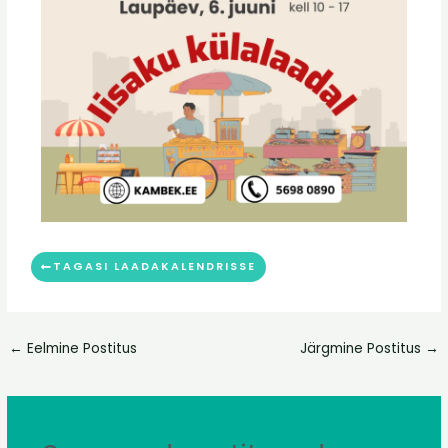
TAGASI LAADAKALENDRISSE
←
Eelmine Postitus
Järgmine Postitus
→