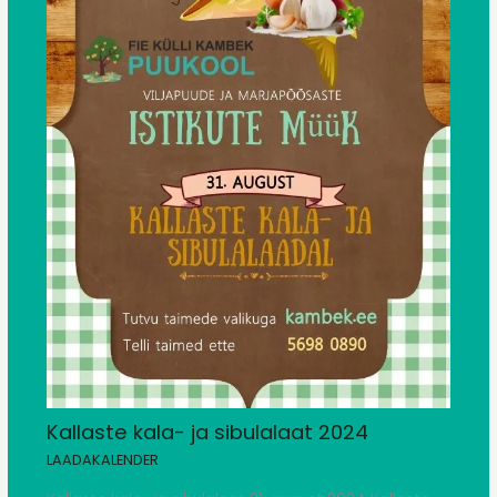
Kallaste kala- ja sibulalaat 2024
LAADAKALENDER