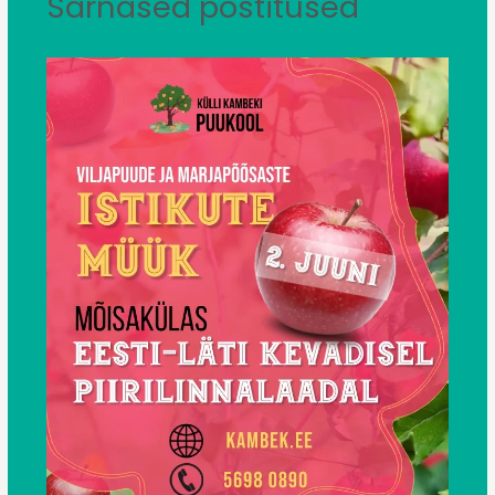
Sarnased postitused