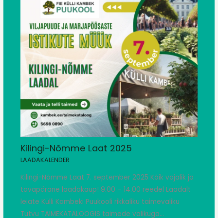
Kilingi-Nõmme Laat 2025
LAADAKALENDER
Kilingi-Nõmme Laat 7. september 2025 Kõik vajalik ja
tavapärane laadakaup! 9.00 – 14.00 reedel Laadalt
leiate Külli Kambeki Puukooli rikkaliku taimevaliku
Tutvu TAIMEKATALOOGIS taimede valikuga…