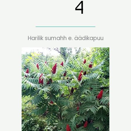
Harilik sumahh e. äädikapuu