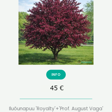
INFO
Iluõunapuu 'Royalty'+'Prof. August Vaga'