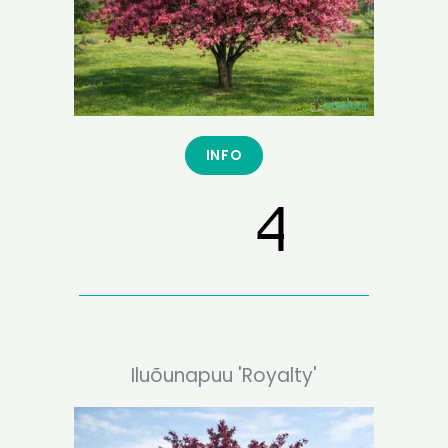
INFO
Iluõunapuu 'Royalty'