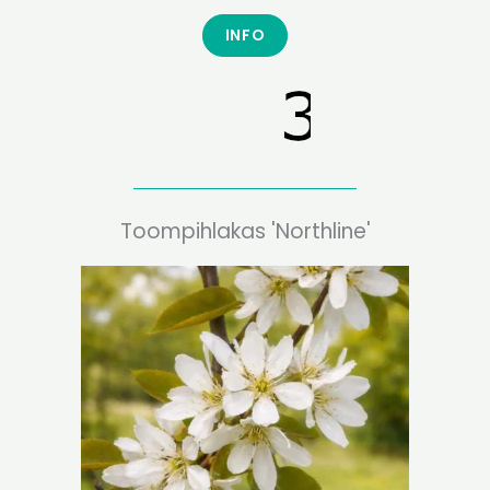
INFO
Toompihlakas 'Northline'