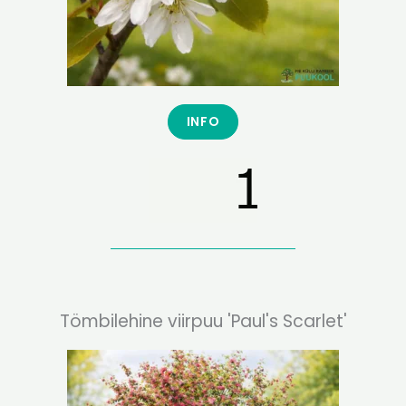
INFO
Tömbilehine viirpuu 'Paul's Scarlet'