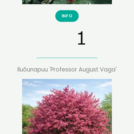
INFO
Iluõunapuu 'Professor August Vaga'