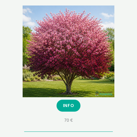
INFO
70 €