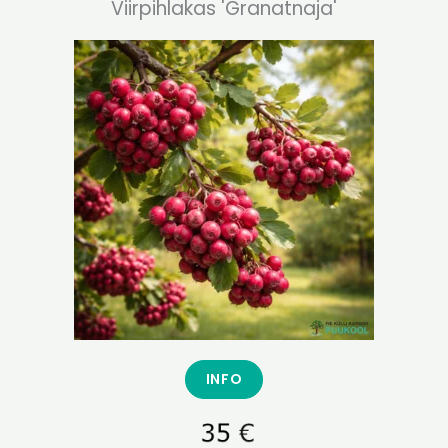
Viirpihlakas 'Granatnaja'
INFO