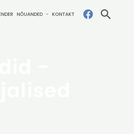
Otsi
ENDER
NÕUANDED
KONTAKT
did -
jalised