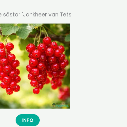
 sõstar 'Jonkheer van Tets'
INFO