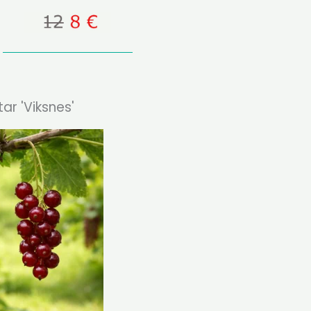
ar 'Viksnes'