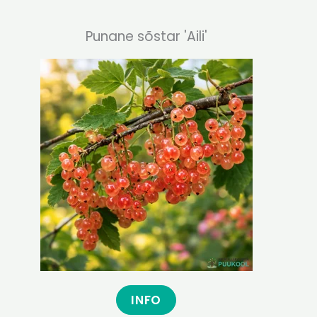
Punane sõstar 'Aili'
INFO