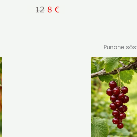
Punane sõst