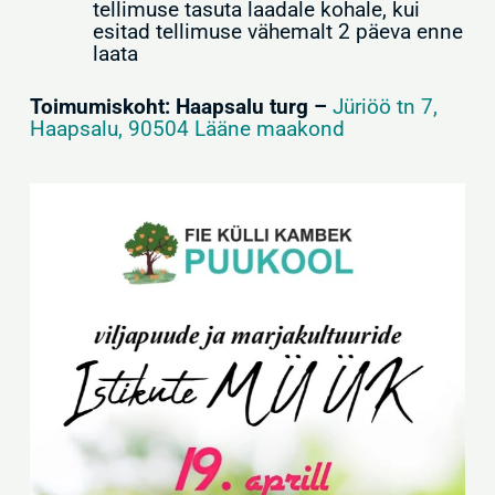
tellimuse tasuta laadale kohale, kui
esitad tellimuse vähemalt 2 päeva enne
laata
Toimumiskoht: Haapsalu turg –
Jüriöö tn 7,
Haapsalu, 90504 Lääne maakond