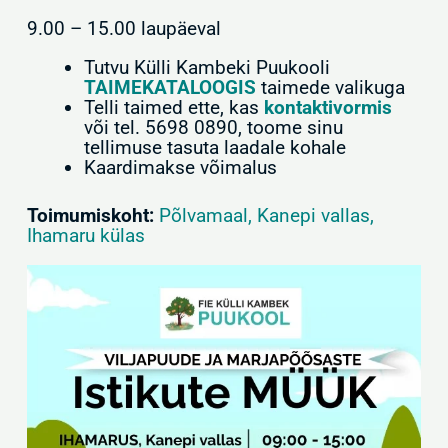
9.00 – 15.00 laupäeval
Tutvu Külli Kambeki Puukooli
TAIMEKATALOOGIS
taimede valikuga
Telli taimed ette, kas
kontaktivormis
või tel. 5698 0890, toome sinu
tellimuse tasuta laadale kohale
Kaardimakse võimalus
Toimumiskoht:
Põlvamaal, Kanepi vallas,
Ihamaru külas