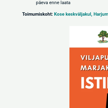
päeva enne laata
Toimumiskoht:
Kose keskväljakul, Harju