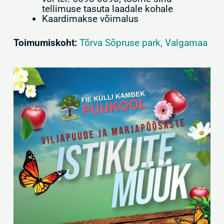
tellimuse tasuta laadale kohale
Kaardimakse võimalus
Toimumiskoht:
Tõrva Sõpruse park, Valgamaa