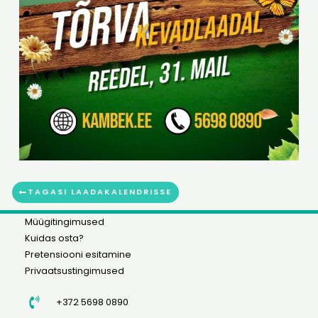
TAGASI LAADAKALENDRISSE
Müügitingimused
Kuidas osta?
Pretensiooni esitamine
Privaatsustingimused
+372 5698 0890