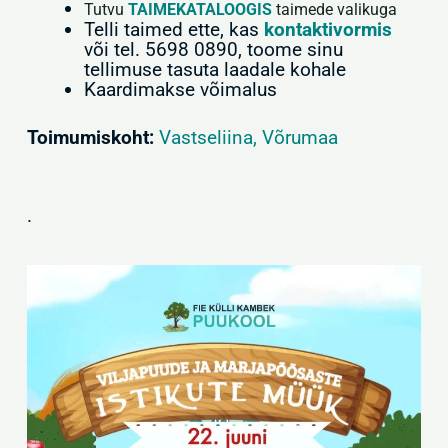
Tutvu
TAIMEKATALOOGIS
taimede valikuga
Telli taimed ette, kas
kontaktivormis
või tel. 5698 0890, toome sinu
tellimuse tasuta laadale kohale
Kaardimakse võimalus
Toimumiskoht:
Vastseliina, Võrumaa
.