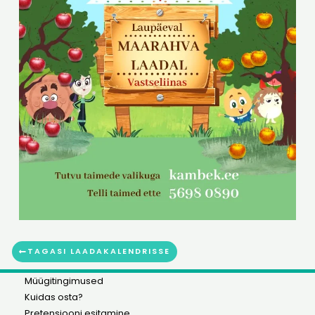
TAGASI LAADAKALENDRISSE
Müügitingimused
Kuidas osta?
Pretensiooni esitamine