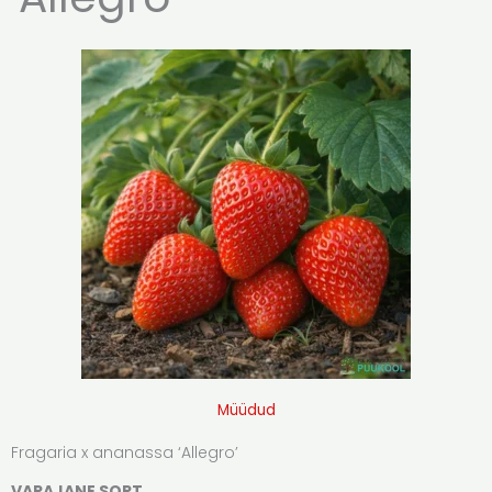
Müüdud
Fragaria x ananassa ‘Allegro’
VARAJANE SORT