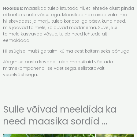
Hooldus:
maasikad tuleb istutada nii, et lehtede alust pinda
ei kaetaks uute võrsetega. Maasikad hakkavad valmima
hiliskevadest ja marju tuleb korjata iga päev, kuna need,
mis jäävad taimele, kalduvad mädanema. Suvel, kui
taimele kasvavad võsud, tuleb need lehtede alt
eemaldada.
Hilissügisel multšige taimi külma eest kaitsmiseks põhuga.
Järgmise aasta kevadel tuleb maasikaid väetada
mitmekomponendilise väetisega, eelistatavalt
vedelväetisega.
Sulle võivad meeldida ka
need maasika sordid ...