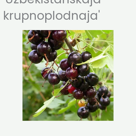
krupnoplodnaja'