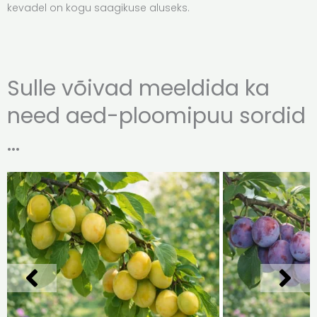
kevadel on kogu saagikuse aluseks.
Sulle võivad meeldida ka
need aed-ploomipuu sordid
...