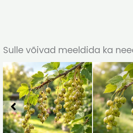
Sulle võivad meeldida ka need